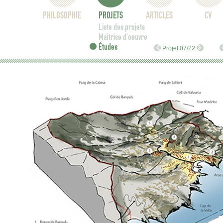
PHILOSOPHIE
PROJETS
ARTICLES
CV
Liste des projets
Maîtrise d'oeuvre
Études
Projet 07/22