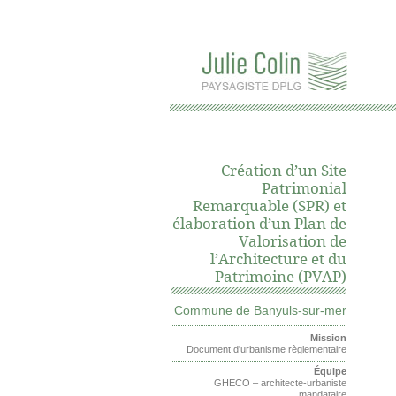
Création d’un Site
Patrimonial
Remarquable (SPR) et
élaboration d’un Plan de
Valorisation de
l’Architecture et du
Patrimoine (PVAP)
Commune de Banyuls-sur-mer
Mission
Document d'urbanisme règlementaire
Équipe
GHECO – architecte-urbaniste
mandataire